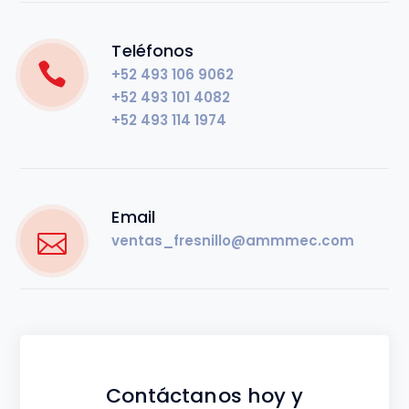
Teléfonos
+52 493 106 9062
+52 493 101 4082
+52 493 114 1974
Email
ventas_fresnillo@ammmec.com
Contáctanos hoy y