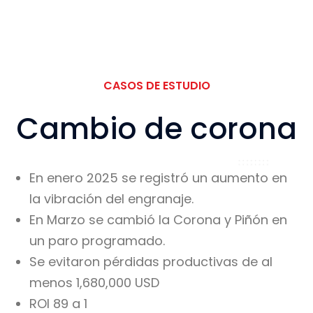
CASOS DE ESTUDIO
Cambio de corona
En enero 2025 se registró un
aumento en
la vibración del
engranaje.
En Marzo se cambió la
Corona y Piñón en
un paro
programado.
Se evitaron pérdidas
productivas de al
menos
1,680,000 USD
ROI 89 a 1