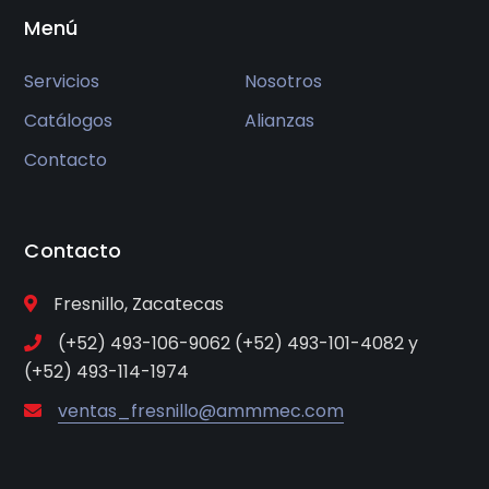
Menú
Servicios
Nosotros
Catálogos
Alianzas
Contacto
Contacto
Fresnillo, Zacatecas
(+52) 493-106-9062 (+52) 493-101-4082 y
(+52) 493-114-1974
ventas_fresnillo@ammmec.com