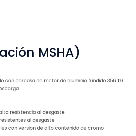
icación MSHA)
o con carcasa de motor de aluminio fundido 356 T6
descarga
lta resistencia al desgaste
esistentes al desgaste
bles con versión de alto contenido de cromo