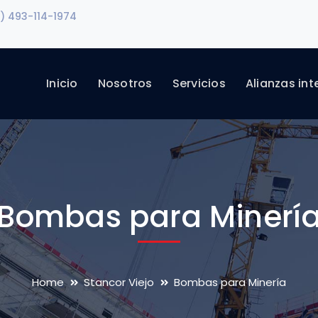
) 493-114-1974
Inicio
Nosotros
Servicios
Alianzas in
Bombas para Minerí
Home
Stancor Viejo
Bombas para Minería