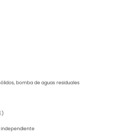
 sólidos, bomba de aguas residuales
E)
o independiente