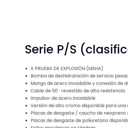
Serie P/S (clasif
A PRUEBA DE EXPLOSIÓN (MSHA)
Bomba de deshidratación de servicio pesad
Mango de acero inoxidable y conexión de 
Cable de 50 ′ revestido de alta resistencia
Impulsor de acero inoxidable
Versión de alto cromo disponible para una a
Placas de desgaste / caucho de neopreno r
Placas de desgaste de poliuretano disponi
Sellos mecánicos en tándem