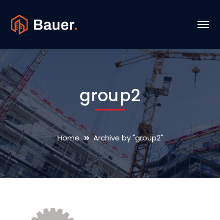
group2
Home
Archive by "group2"